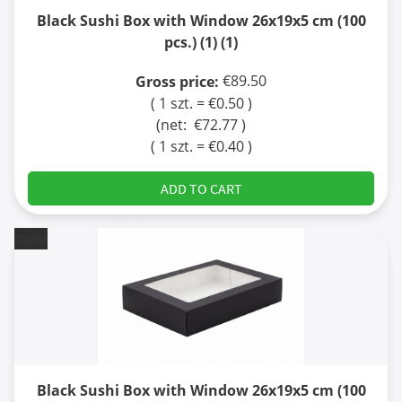
Black Sushi Box with Window 26x19x5 cm (100
pcs.) (1) (1)
€89.50
Gross price:
( 1 szt. = €0.50 )
(net:
€72.77
)
( 1 szt. = €0.40 )
ADD TO CART
new
Black Sushi Box with Window 26x19x5 cm (100