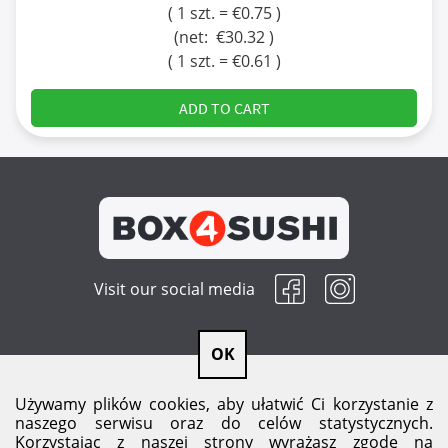
( 1 szt. = €0.75 )
(net:
€30.32
)
( 1 szt. = €0.61 )
ADD TO CART
Visit our social media
OK
Payment and delivery
Używamy plików cookies, aby ułatwić Ci korzystanie z
naszego serwisu oraz do celów statystycznych.
Korzystając z naszej strony wyrażasz zgodę na