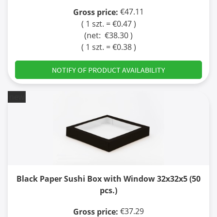
€47.11
Gross price:
( 1 szt. = €0.47 )
(net:
€38.30
)
( 1 szt. = €0.38 )
NOTIFY OF PRODUCT AVAILABILITY
new
Black Paper Sushi Box with Window 32x32x5 (50
pcs.)
€37.29
Gross price: