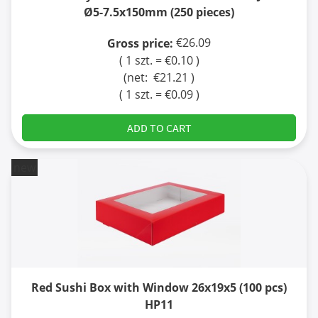
Ø5-7.5x150mm (250 pieces)
€26.09
Gross price:
( 1 szt. = €0.10 )
(net:
€21.21
)
( 1 szt. = €0.09 )
ADD TO CART
new
Red Sushi Box with Window 26x19x5 (100 pcs)
HP11