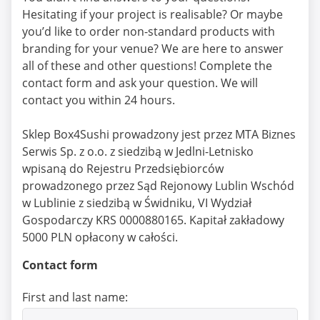
Hesitating if your project is realisable? Or maybe
you’d like to order non-standard products with
branding for your venue? We are here to answer
all of these and other questions! Complete the
contact form and ask your question. We will
contact you within 24 hours.
Sklep Box4Sushi prowadzony jest przez MTA Biznes
Serwis Sp. z o.o. z siedzibą w Jedlni-Letnisko
wpisaną do Rejestru Przedsiębiorców
prowadzonego przez Sąd Rejonowy Lublin Wschód
w Lublinie z siedzibą w Świdniku, VI Wydział
Gospodarczy KRS 0000880165. Kapitał zakładowy
5000 PLN opłacony w całości.
Contact form
First and last name: