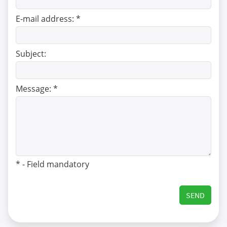
E-mail address:
*
Subject:
Message:
*
*
- Field mandatory
SEND