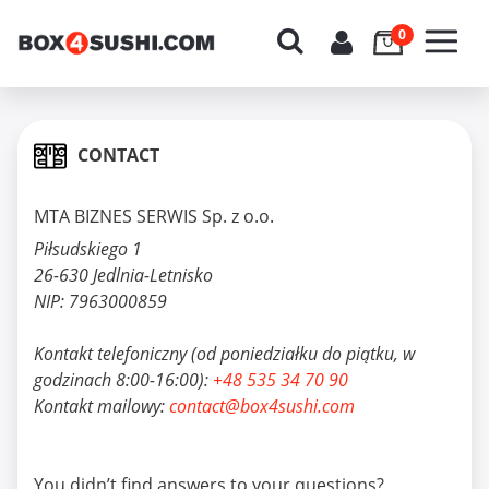
CONTACT
MTA BIZNES SERWIS Sp. z o.o.
Piłsudskiego 1
26-630 Jedlnia-Letnisko
NIP: 7963000859
Kontakt telefoniczny (od poniedziałku do piątku, w
godzinach 8:00-16:00):
+48 535 34 70 90
Kontakt mailowy:
contact@box4sushi.com
You didn’t find answers to your questions?